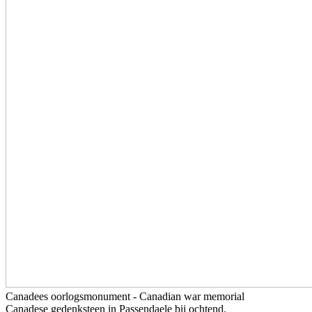
Canadees oorlogsmonument - Canadian war memorial
Canadese gedenksteen in Passendaele bij ochtend.