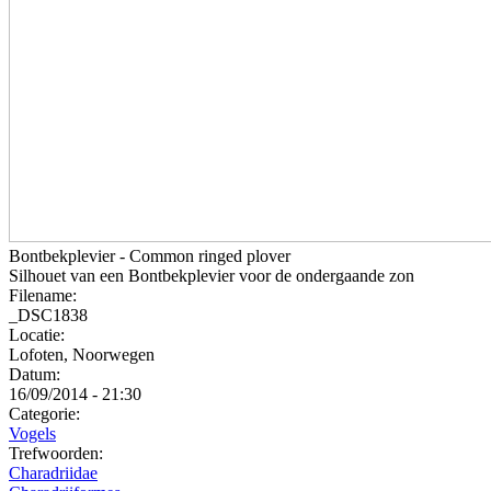
Bontbekplevier - Common ringed plover
Silhouet van een Bontbekplevier voor de ondergaande zon
Filename:
_DSC1838
Locatie:
Lofoten, Noorwegen
Datum:
16/09/2014 - 21:30
Categorie:
Vogels
Trefwoorden:
Charadriidae