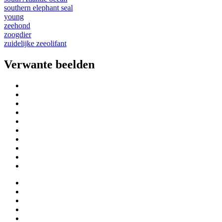
southern elephant seal
young
zeehond
zoogdier
zuidelijke zeeolifant
Verwante beelden