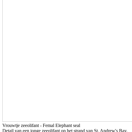
Vrouwtje zeeolifant - Femal Elephant seal
Detail van een jonge zeeolifant op het strand van St. Andrew's Bay.