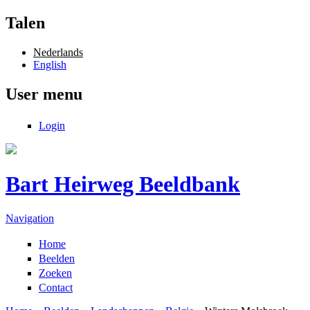
Overslaan en naar de inhoud gaan
Talen
Nederlands
English
User menu
Login
Bart Heirweg Beeldbank
Navigation
Home
Beelden
Zoeken
Contact