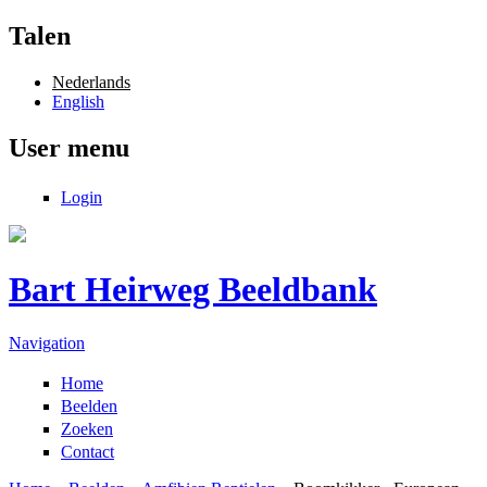
Overslaan en naar de inhoud gaan
Talen
Nederlands
English
User menu
Login
Bart Heirweg Beeldbank
Navigation
Home
Beelden
Zoeken
Contact