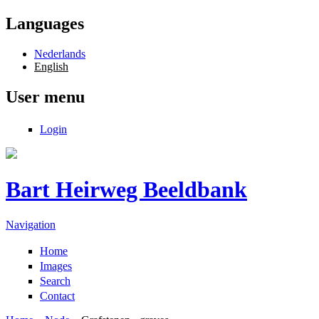
Skip to main content
Languages
Nederlands
English
User menu
Login
Bart Heirweg Beeldbank
Navigation
Home
Images
Search
Contact