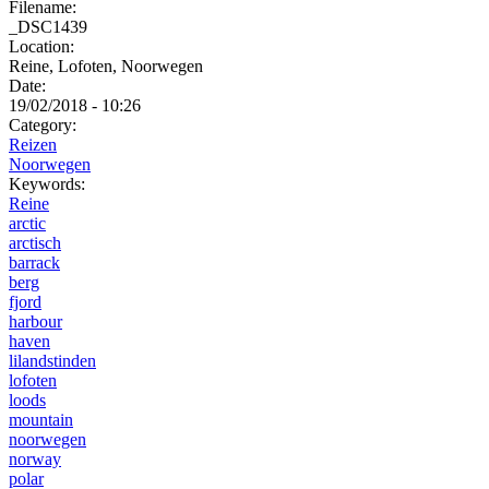
Filename:
_DSC1439
Location:
Reine, Lofoten, Noorwegen
Date:
19/02/2018 - 10:26
Category:
Reizen
Noorwegen
Keywords:
Reine
arctic
arctisch
barrack
berg
fjord
harbour
haven
lilandstinden
lofoten
loods
mountain
noorwegen
norway
polar