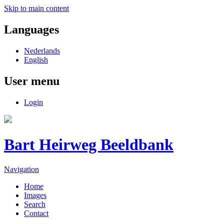
Skip to main content
Languages
Nederlands
English
User menu
Login
Bart Heirweg Beeldbank
Navigation
Home
Images
Search
Contact